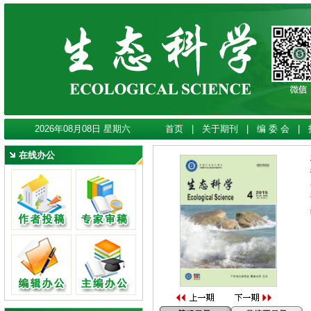
2026年08月08日 星期六
首页
|
关于期刊
|
编 委 会
|
在线办公