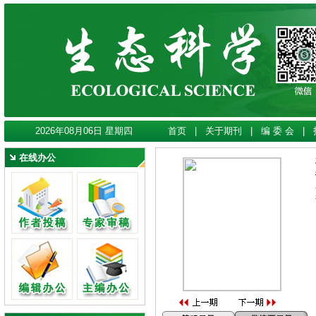
2026年08月06日 星期四
首页
|
关于期刊
|
编 委 会
|
在线办公