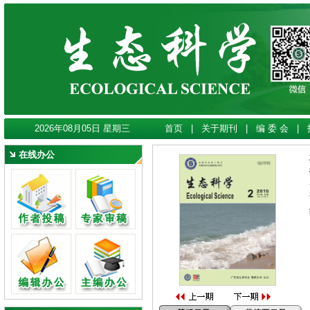
2026年08月05日 星期三
首页
|
关于期刊
|
编 委 会
|
在线办公