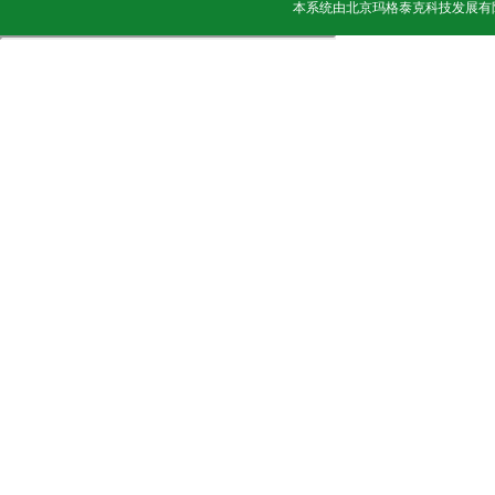
本系统由
北京玛格泰克科技发展有