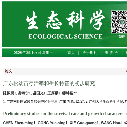
2026年08月07日 星期五
首页
|
关于期刊
|
编 委 会
|
论文
广东松幼苗存活率和生长特征的初步研究
陈振明1, 龚粤宁1, 谢国光1, 王厚麟2, 缪绅裕2*
1. 广东南岭国家级自然保护区管理局, 广东 乳源512727; 2. 广州大学生命科学学院, 广州
Preliminary studies on the survival rate and growth characters 
CHEN Zhen-ming1, GONG Yue-ning1, XIE Guo-guang1, WANG Hou-lin