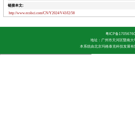
链接本文:
http://www.ecolsci.com/CN/Y2024/V43/I2/58
粤ICP备1705676
地址：广州市天河区暨南大学 邮
本系统由
北京玛格泰克科技发展有