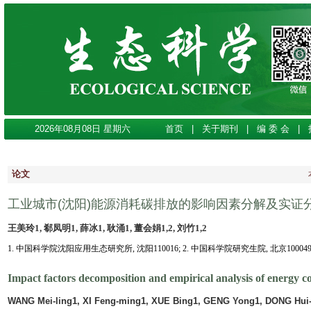
2026年08月08日 星期六
首页
|
关于期刊
|
编 委 会
|
论文
工业城市(沈阳)能源消耗碳排放的影响因素分解及实证
王美玲1, 郗凤明1, 薛冰1, 耿涌1, 董会娟1,2, 刘竹1,2
1. 中国科学院沈阳应用生态研究所, 沈阳110016; 2. 中国科学院研究生院, 北京10004
Impact factors decomposition and empirical analysis of energy 
WANG Mei-ling1, XI Feng-ming1, XUE Bing1, GENG Yong1, DONG Hui-j