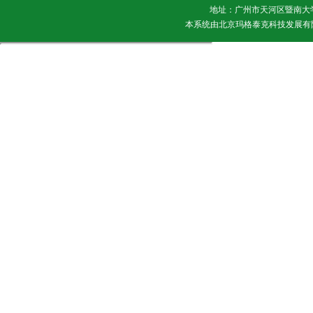
地址：广州市天河区暨南大学 邮
本系统由
北京玛格泰克科技发展有