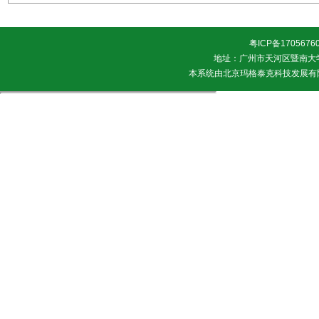
粤ICP备1705676
地址：广州市天河区暨南大学 邮
本系统由
北京玛格泰克科技发展有