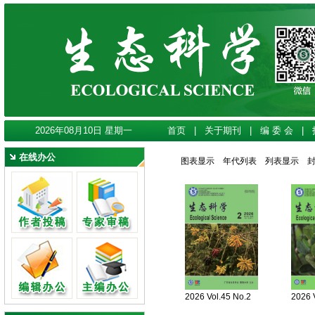
2026年08月10日 星期一
首页
|
关于期刊
|
编 委 会
|
在线办公
图表显示
年代列表
列表显示
2026 Vol.45 No.2
2026 