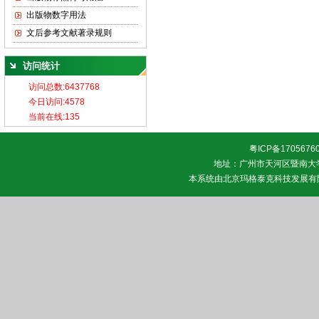
出版物数字用法
文后参考文献著录规则
访问统计
粤ICP备1705676
地址：广州市天河区暨南大学 邮
本系统由
北京玛格泰克科技发展有