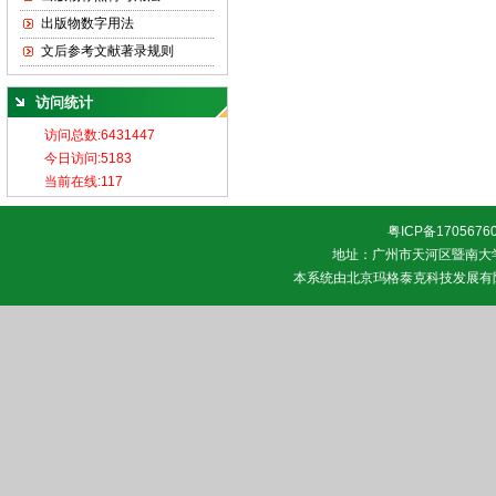
出版物数字用法
文后参考文献著录规则
访问统计
粤ICP备1705676
地址：广州市天河区暨南大学 邮
本系统由
北京玛格泰克科技发展有