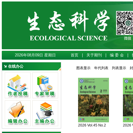
2026年08月09日 星期日
首页
|
关于期刊
|
编 委 会
|
在线办公
图表显示
年代列表
列表显示
2026 Vol.45 No.2
2026 