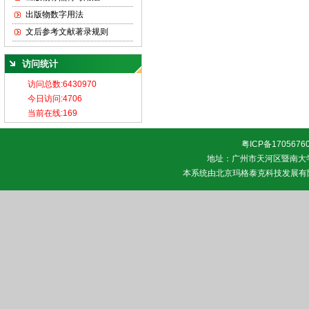
出版物数字用法
文后参考文献著录规则
访问统计
粤ICP备1705676
地址：广州市天河区暨南大学 邮
本系统由
北京玛格泰克科技发展有