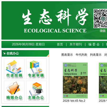
2026年08月09日 星期日
首页
|
关于期刊
|
编 委 会
|
在线办公
图表显示
年代列表
列表显示
2026 Vol.45 No.2
2026 