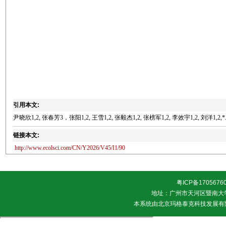
引用本文:
尹晓欣1,2, 张春芳3，张阳1,2, 王雪1,2, 张毅杰1,2, 张榜军1,2, 李效宇1,2, 刘洋1
链接本文:
http://www.ecolsci.com/CN/Y2026/V45/I1/90
粤ICP备1705676
地址：广州市天河区暨南大学 邮
本系统由
北京玛格泰克科技发展有