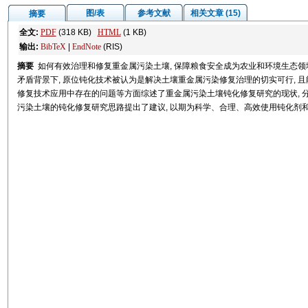
图/表
参考文献
相关文章 (15)
摘要
全文:
PDF
(318 KB)
HTML
(1 KB)
输出:
BibTeX
|
EndNote
(RIS)
摘要
如何有效治理和修复重金属污染土壤, 保障粮食安全成为农业和环境生态
矛盾背景下, 原位钝化技术被认为是解决土壤重金属污染修复治理的切实可行, 
修复技术应用中存在的问题等方面综述了重金属污染土壤钝化修复研究的现状, 分
污染土壤的钝化修复研究思路提出了建议, 以期为科学、合理、高效使用钝化剂和